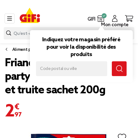
GIFI
Mon compte
Indiquez votre magasin préféré
pour voir la disponibilité des
Aliment pour chat
produits
Friandise pour chat Félix
party mix saveur saumon
et truite sachet 200g
2,97 €