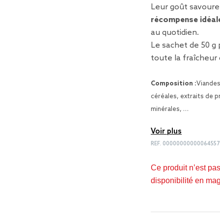
Leur goût savoure
récompense idéal
au quotidien.
Le sachet de 50 g
toute la fraîcheur 
Composition :
Viandes
céréales, extraits de 
minérales, …
Voir plus
REF.
00000000000064557
Ce produit n’est pa
disponibilité en ma