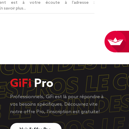
lient est à votre écoute à l'adresse :
En savoir plus...
GiFi
Pro
Professionnels, GiFi est là pour répondre à
vos besoins spécifiques. Découvrez vite
notre offre Pro, l’inscription est gratuite!