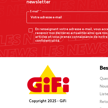
newsletter
E-mail*
En renseignant votre adresse e-mail, vous acc
recevoir nos dernères actualités ainsi que nos
articles et vous prenez connaissance de notre
confidentialité.
Bes
Ques
Nous
List
Copyright 2025 - GiFi
Reto