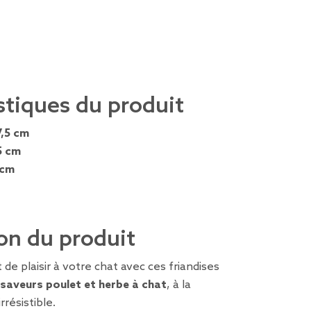
stiques du produit
7,5 cm
5 cm
 cm
on du produit
e plaisir à votre chat avec ces friandises
saveurs poulet et herbe à chat
, à la
rrésistible.