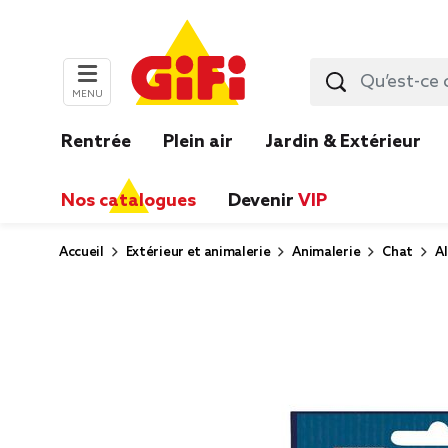
MENU
Rentrée
Plein air
Jardin & Extérieur
Nos catalogues
Devenir
VIP
Accueil
Extérieur et animalerie
Animalerie
Chat
A