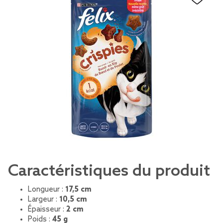
Caractéristiques du produit
Longueur :
17,5 cm
Largeur :
10,5 cm
Épaisseur :
2 cm
Poids :
45 g