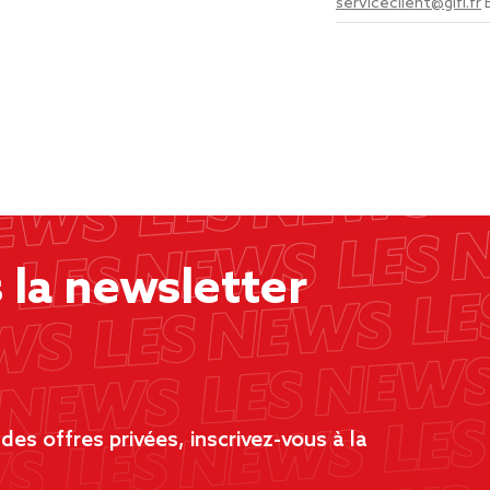
serviceclient@gifi.fr
la newsletter
es offres privées, inscrivez-vous à la