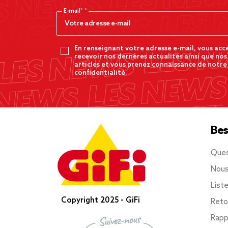
E-mail*
En renseignant votre adresse e-mail, vous acc
recevoir nos dernères actualités ainsi que nos
articles et vous prenez connaissance de notre
confidentialité.
Bes
Ques
Nous
List
Copyright 2025 - GiFi
Reto
Rapp