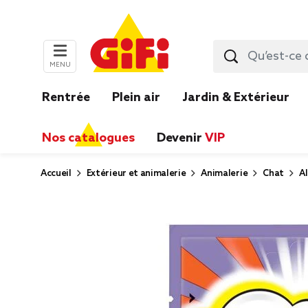
MENU
Rentrée
Plein air
Jardin & Extérieur
Nos catalogues
Devenir
VIP
Accueil
Extérieur et animalerie
Animalerie
Chat
A