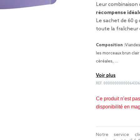
Leur combinaison d
récompense idéal
Le sachet de 60 g
toute la fraîcheur 
Composition :
Viandes
les morceaux brun clai
céréales, …
Voir plus
REF.
0000000000006433
Ce produit n’est pa
disponibilité en ma
Notre service c