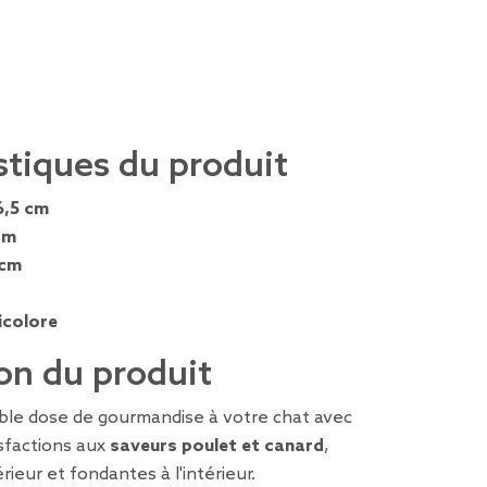
stiques du produit
6,5 cm
cm
 cm
icolore
on du produit
le dose de gourmandise à votre chat avec
isfactions aux
saveurs poulet et canard
,
rieur et fondantes à l'intérieur.