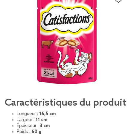
Caractéristiques du produit
Longueur :
16,5 cm
Largeur :
11 cm
Épaisseur :
3 cm
Poids :
60 g