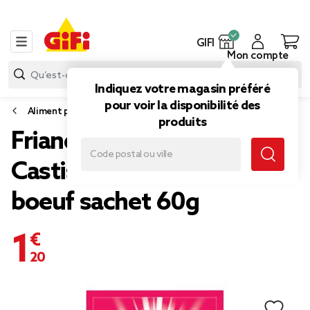
GIFI
Mon compte
Indiquez votre magasin préféré
pour voir la disponibilité des
Aliment pour chat
produits
Friandise pour chat
Castisfactions saveur
boeuf sachet 60g
1,20 €