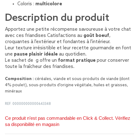
Coloris :
multicolore
Description du produit
Apportez une petite récompense savoureuse à votre chat
avec ces friandises Catisfactions au
goût boeuf
,
croquantes à l'extérieur et fondantes à l'intérieur.
Leur texture irrésistible et leur recette gourmande en font
une
pause plaisir idéale
au quotidien.
Le sachet de g offre un
format pratique
pour conserver
toute la fraîcheur des friandises.
Composition :
céréales, viande et sous-produits de viande (dont
4% poulet), sous-produits d'origine végétale, huiles et graisses,
minéraux
REF.
000000000000643348
Ce produit n’est pas commandable en Click & Collect. Vérifiez
sa disponibilité en magasin