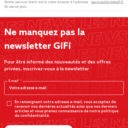
Notre service client est à votre écoute à l'adresse :
serviceclient@gifi.fr
En savoir plus...
Ne manquez pas la
newsletter GiFi
Pour être informé des nouveautés et des offres
privées, inscrivez-vous à la newsletter
E-mail*
En renseignant votre adresse e-mail, vous acceptez de
recevoir nos dernères actualités ainsi que nos derniers
articles et vous prenez connaissance de notre politique
de confidentialité.