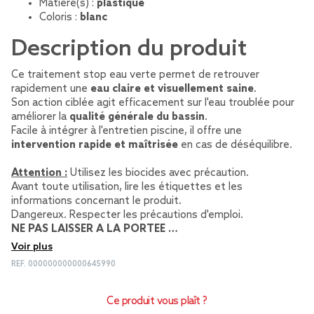
Matière(s) :
plastique
Coloris :
blanc
Description du produit
Ce traitement stop eau verte permet de retrouver
rapidement une
eau claire et visuellement saine
.
Son action ciblée agit efficacement sur l'eau troublée pour
améliorer la
qualité générale du bassin
.
Facile à intégrer à l'entretien piscine, il offre une
intervention rapide et maîtrisée
en cas de déséquilibre.
Attention :
Utilisez les biocides avec précaution.
Avant toute utilisation, lire les étiquettes et les
informations concernant le produit.
Dangereux. Respecter les précautions d'emploi.
NE PAS LAISSER A LA PORTEE …
Voir plus
REF.
000000000000645990
Ce produit vous plaît ?