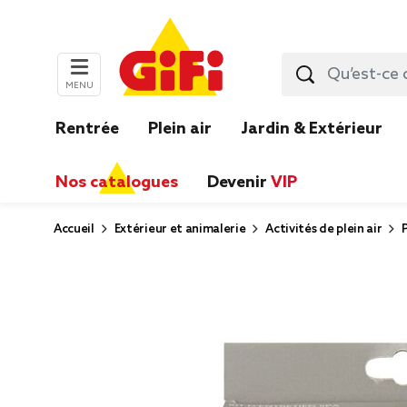
MENU
Rentrée
Plein air
Jardin & Extérieur
Nos catalogues
Devenir
VIP
Accueil
Extérieur et animalerie
Activités de plein air