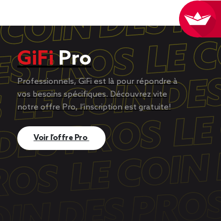
GiFi
Pro
Professionnels, GiFi est là pour répondre à
vos besoins spécifiques. Découvrez vite
notre offre Pro, l’inscription est gratuite!
Voir l’offre Pro