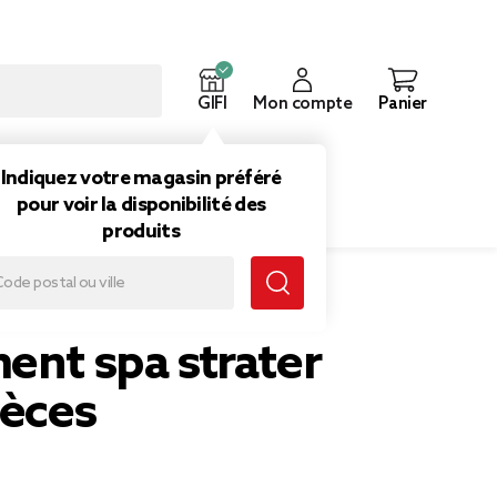
GIFI
Mon compte
Panier
ouveautés
Inspirations
Indiquez votre magasin préféré
pour voir la disponibilité des
produits
r set 6 pièces
ent spa strater
ièces