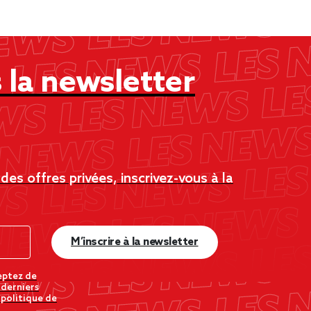
la newsletter
es offres privées, inscrivez-vous à la
M’inscrire à la newsletter
eptez de
 derniers
 politique de