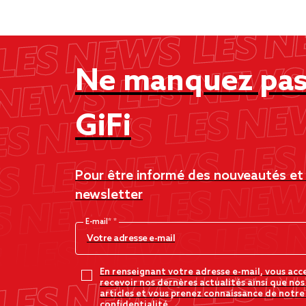
Ne manquez pas 
GiFi
Pour être informé des nouveautés et d
newsletter
E-mail*
En renseignant votre adresse e-mail, vous acc
recevoir nos dernères actualités ainsi que nos
articles et vous prenez connaissance de notre
confidentialité.