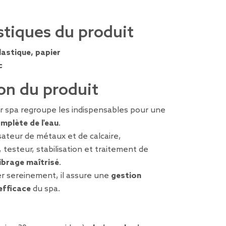
stiques du produit
lastique, papier
c
on du produit
r spa regroupe les indispensables pour une
mplète de l'eau
.
lisateur de métaux et de calcaire,
 testeur, stabilisation et traitement de
librage maîtrisé
.
er sereinement, il assure une
gestion
efficace
du spa.