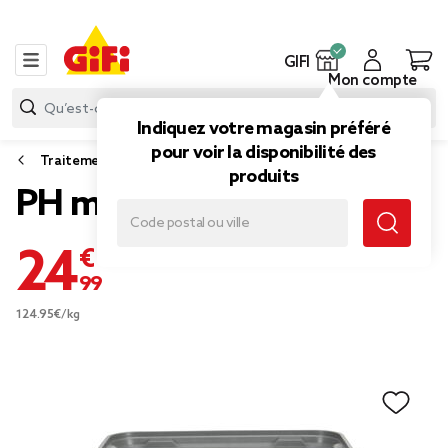
GIFI
Mon compte
Indiquez votre magasin préféré
pour voir la disponibilité des
Traitement piscine et spa
produits
PH moins granulés 3,2kg
24,99 €
124.95€/kg