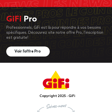
GiFi
Pro
Professionnels, GiFi est là pour répondre à vos besoins
spécifiques. Découvrez vite notre offre Pro, l’inscription
est gratuite!
Voir l’offre Pro
Copyright 2025 - GiFi