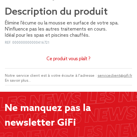
Description du produit
Élimine l'écume ou la mousse en surface de votre spa.
N'influence pas les autres traitements en cours.
Idéal pour les spas et piscines chauffés.
REF.
000000000000416721
Ce produit vous plaît ?
Notre service client est à votre écoute à l'adresse :
serviceclient@gifi.fr
En savoir plus...
Ne manquez pas la
newsletter GiFi