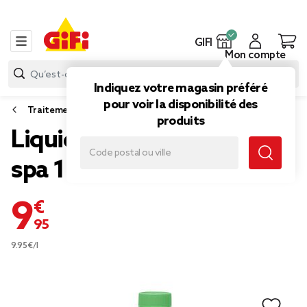
GIFI
Mon compte
Indiquez votre magasin préféré
pour voir la disponibilité des
Traitement piscine et spa
produits
Liquide anti mousse pour
spa 1 litre
9,95 €
9.95€/l