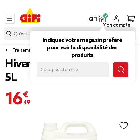
GIFI
Mon compte
Indiquez votre magasin préféré
pour voir la disponibilité des
Traitement piscine et spa
produits
Hivernage liquide piscine
5L
16,49 €