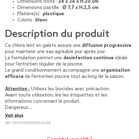
Dimensions boîte :
24 x 24 x H.20 cm
Dimensions pastille :
Ø 7,7 x H.2,5 cm
Matière(s) :
plastique
Coloris :
blanc
Description du produit
Ce chlore lent en galets assure une
diffusion progressive
pour maintenir une eau agréable jour après jour.
La formulation permet une
désinfection continue
idéale
pour l'entretien régulier de la piscine.
Le grand conditionnement accompagne une
organisation
efficace
de l'entretien piscine tout au long de la saison.
Attention :
Utilisez les biocides avec précaution.
Avant toute utilisation, lire les étiquettes et les
informations concernant le produit.
Dangereux…
Voir plus
REF.
000000000000642280