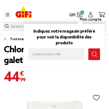
GIFI
Mon compte
Indiquez votre magasin préféré
pour voir la disponibilité des
Traitement piscine et spa
produits
Chlore lent piscine 5kg
galet 200gr
44,99 €