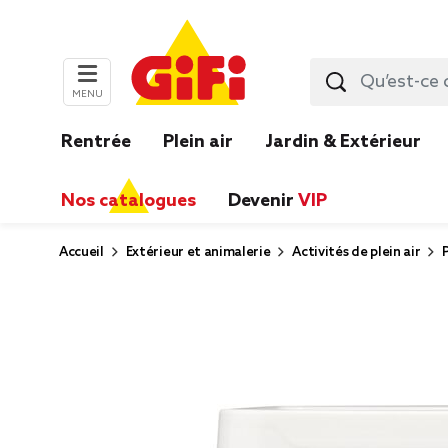
MENU
Rentrée
Plein air
Jardin & Extérieur
Nos catalogues
Devenir
VIP
Accueil
Extérieur et animalerie
Activités de plein air