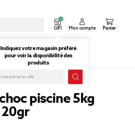
GIFI
Mon compte
Panier
ouveautés
Inspirations
Indiquez votre magasin préféré
pour voir la disponibilité des
produits
g pastille 20gr
choc piscine 5kg
e 20gr