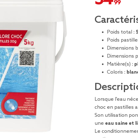
Caractéri
Poids total :
Poids pastille
Dimensions b
Dimensions pa
Matière(s) :
p
Coloris :
blan
Descripti
Lorsque l'eau néce
choc en pastilles
Son utilisation po
une
eau saine et 
Le conditionneme