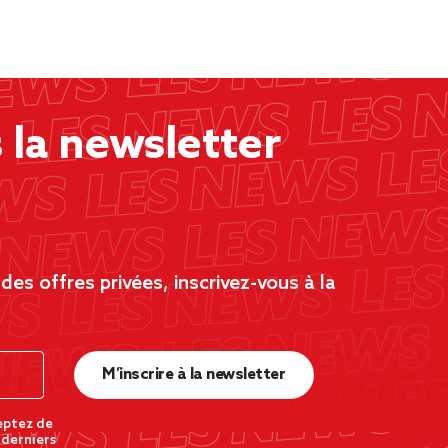
la newsletter
es offres privées, inscrivez-vous à la
M’inscrire à la newsletter
eptez de
 derniers