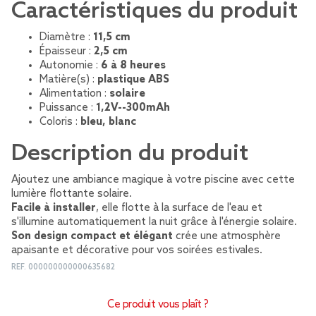
Caractéristiques du produit
Diamètre :
11,5 cm
Épaisseur :
2,5 cm
Autonomie :
6 à 8 heures
Matière(s) :
plastique ABS
Alimentation :
solaire
Puissance :
1,2V--300mAh
Coloris :
bleu, blanc
Description du produit
Ajoutez une ambiance magique à votre piscine avec cette
lumière flottante solaire.
Facile à installer
, elle flotte à la surface de l'eau et
s'illumine automatiquement la nuit grâce à l'énergie solaire.
Son design compact et élégant
crée une atmosphère
apaisante et décorative pour vos soirées estivales.
REF.
000000000000635682
Ce produit vous plaît ?