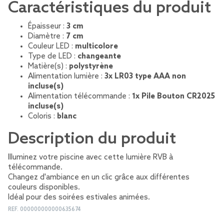
Caractéristiques du produit
Épaisseur :
3 cm
Diamètre :
7 cm
Couleur LED :
multicolore
Type de LED :
changeante
Matière(s) :
polystyrène
Alimentation lumière :
3x LR03 type AAA non
incluse(s)
Alimentation télécommande :
1x Pile Bouton CR2025
incluse(s)
Coloris :
blanc
Description du produit
Illuminez votre piscine avec cette lumière RVB à
télécommande.
Changez d'ambiance en un clic grâce aux différentes
couleurs disponibles.
Idéal pour des soirées estivales animées.
REF.
000000000000635674