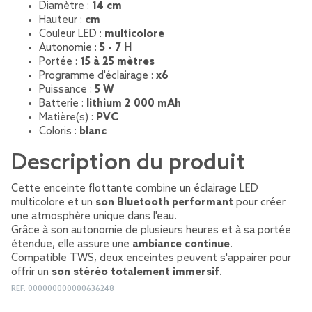
Diamètre :
14 cm
Hauteur :
cm
Couleur LED :
multicolore
Autonomie :
5 - 7 H
Portée :
15 à 25 mètres
Programme d'éclairage :
x6
Puissance :
5 W
Batterie :
lithium 2 000 mAh
Matière(s) :
PVC
Coloris :
blanc
Description du produit
Cette enceinte flottante combine un éclairage LED
multicolore et un
son Bluetooth performant
pour créer
une atmosphère unique dans l'eau.
Grâce à son autonomie de plusieurs heures et à sa portée
étendue, elle assure une
ambiance continue
.
Compatible TWS, deux enceintes peuvent s'appairer pour
offrir un
son stéréo totalement immersif
.
REF.
000000000000636248