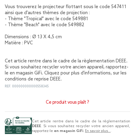
Vous trouverez le projecteur flottant sous le code 547411
ainsi que d'autres thèmes de projection :
- Thème "Tropical" avec le code 549881
- Thème "Beach" avec le code 549882
Dimensions : Ø 13 X 4,5 cm
Matière : PVC
Cet article rentre dans le cadre de la règlementation DEEE.
Si vous souhaitez recycler votre ancien appareil, rapportez-
le en magasin GiFi. Cliquez pour plus d'informations,
sur les
conditions de reprise DEEE
.
REF.
000000000000558345
Ce produit vous plaît ?
Cet article rentre dans le cadre de la réglementation
DEEE
. Si vous souhaitez recycler votre ancien appareil,
rapportez-le
en magasin GiFi
.
En savoir plus...
.