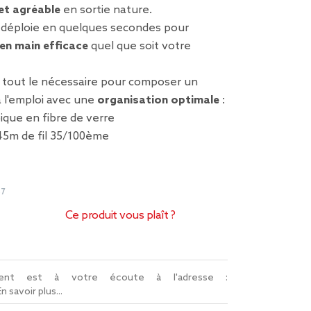
 et agréable
en sortie nature.
e déploie en quelques secondes pour
 en main efficace
quel que soit votre
tout le nécessaire pour composer un
 l'emploi avec une
organisation optimale
:
ique en fibre de verre
 45m de fil 35/100ème
57
Ce produit vous plaît ?
lient est à votre écoute à l'adresse :
En savoir plus...