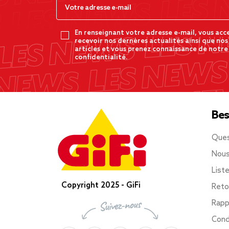
En renseignant votre adresse e-mail, vous acc
recevoir nos dernères actualités ainsi que nos
articles et vous prenez connaissance de notre
confidentialité.
Bes
Ques
Nous
List
Copyright 2025 - GiFi
Reto
Rapp
Cond