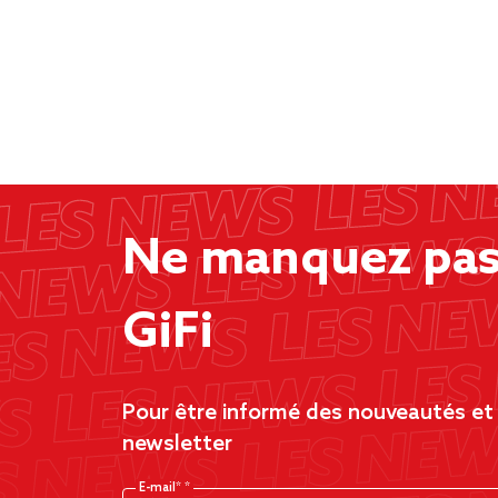
Ne manquez pas 
GiFi
Pour être informé des nouveautés et d
newsletter
E-mail*