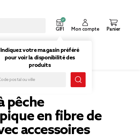
GIFI
Mon compte
Panier
ouveautés
Inspirations
Indiquez votre magasin préféré
pour voir la disponibilité des
produits
,8m
à pêche
pique en fibre de
vec accessoires