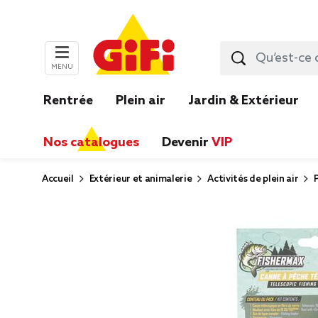
MENU
Rentrée
Plein air
Jardin & Extérieur
Nos catalogues
Devenir
VIP
Accueil
Extérieur et animalerie
Activités de plein air