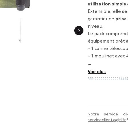
utilisation simple
Extensible, elle s
garantir une
prise
niveau.
Le pack comprend 
équipement prêt à
– 1 canne télescop
– 1 moulinet avec
…
Voir plus
REF.
0000000000006446
Notre service c
serviceclient@gifi.fr