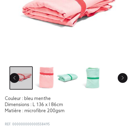
Couleur : bleu menthe
Dimensions : L 136 x l 86cm
Matière : microfibre 200gsm
REF.
000000000000558495