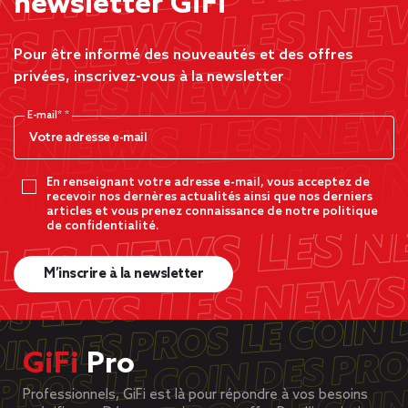
newsletter GiFi
Pour être informé des nouveautés et des offres
privées, inscrivez-vous à la newsletter
E-mail*
En renseignant votre adresse e-mail, vous acceptez de
recevoir nos dernères actualités ainsi que nos derniers
articles et vous prenez connaissance de notre politique
de confidentialité.
M’inscrire à la newsletter
GiFi
Pro
Professionnels, GiFi est là pour répondre à vos besoins