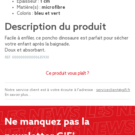
Épaisseur :
1 cm
Matière(s) :
microfibre
Coloris :
bleu et vert
Description du produit
Facile à enfiler, ce poncho dinosaure est parfait pour sécher
votre enfant après la baignade.
Doux et absorbant.
REF.
000000000000635930
Ce produit vous plaît ?
Notre service client est à votre écoute à l'adresse :
serviceclient@gifi.fr
En savoir plus...
Ne manquez pas la