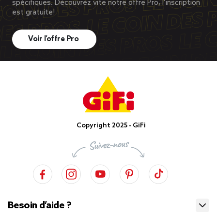
spécifiques. Découvrez vite notre offre Pro, l’inscription
est gratuite!
Voir l’offre Pro
Copyright 2025 - GiFi
Besoin d’aide ?