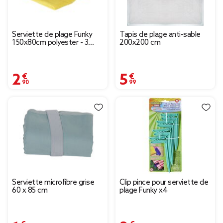
Serviette de plage Funky
Tapis de plage anti-sable
150x80cm polyester - 3
200x200 cm
coloris
2,90 €
5,99 €
Serviette microfibre grise
Clip pince pour serviette de
60 x 85 cm
plage Funky x4