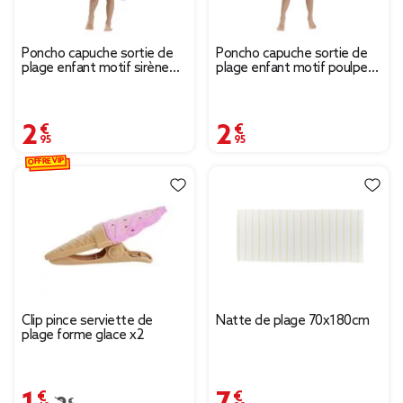
Poncho capuche sortie de
Poncho capuche sortie de
plage enfant motif sirène
plage enfant motif poulpe
bleu 60x60xH120cm
rose 60x60xH120cm
2,95 €
2,95 €
OFFRE VIP
Clip pince serviette de
Natte de plage 70x180cm
plage forme glace x2
1,49 €
7,99 €