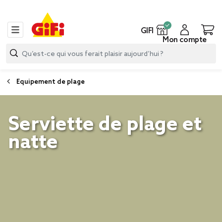
GIFI
Mon compte
Equipement de plage
Serviette de plage et
natte