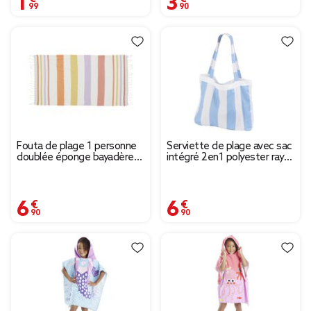
Fouta de plage 1 personne
Serviette de plage avec sac
doublée éponge bayadère
intégré 2en1 polyester rayé
rayures colorées 90x170cm
blanc et bleu 90x164cm
6,90 €
6,90 €