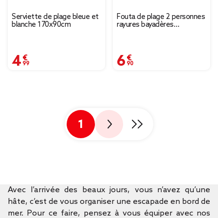
Serviette de plage bleue et
Fouta de plage 2 personnes
blanche 170x90cm
rayures bayadères
180x180cm (2 modèles bleu
ou beige)
4,99 €
6,90 €
1
Avec l’arrivée des beaux jours, vous n’avez qu’une
hâte, c’est de vous organiser une escapade en bord de
mer. Pour ce faire, pensez à vous équiper avec nos