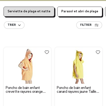
Serviette de plage et natte
Parasol et abri de plage
TRIER
FILTRER
Poncho de bain enfant
Poncho de bain enfant
crevette rayures orange
canard rayures jaune Taille
Taille unique 50x76cm
unique 50x76cm