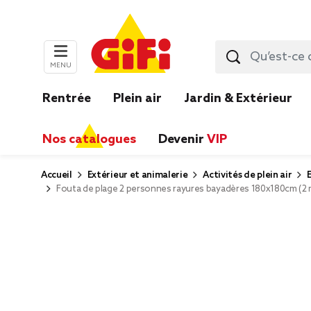
MENU
Rentrée
Plein air
Jardin & Extérieur
Nos catalogues
Devenir
VIP
Accueil
Extérieur et animalerie
Activités de plein air
Fouta de plage 2 personnes rayures bayadères 180x180cm (2 