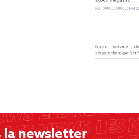
stock magasin.
REF.
0000000000006441
Notre service c
serviceclient@gifi.fr
la newsletter