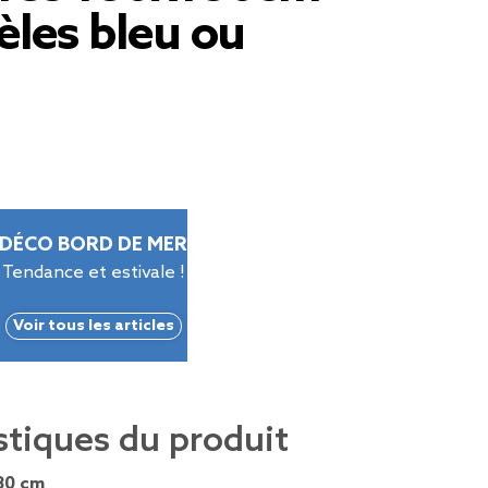
èles bleu ou
DÉCO BORD DE MER
Tendance et estivale !
Voir tous les articles
stiques du produit
80 cm