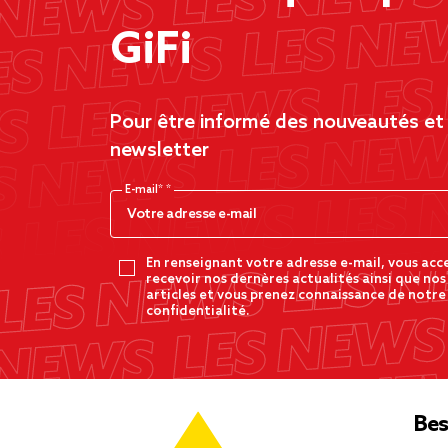
GiFi
Pour être informé des nouveautés et d
newsletter
E-mail*
En renseignant votre adresse e-mail, vous acc
recevoir nos dernères actualités ainsi que nos
articles et vous prenez connaissance de notre
confidentialité.
Bes