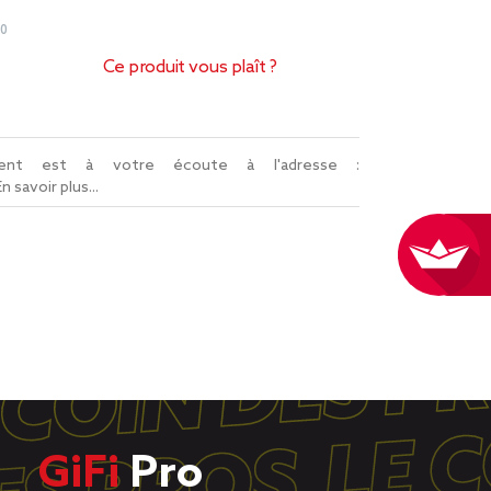
20
Ce produit vous plaît ?
lient est à votre écoute à l'adresse :
En savoir plus...
GiFi
Pro