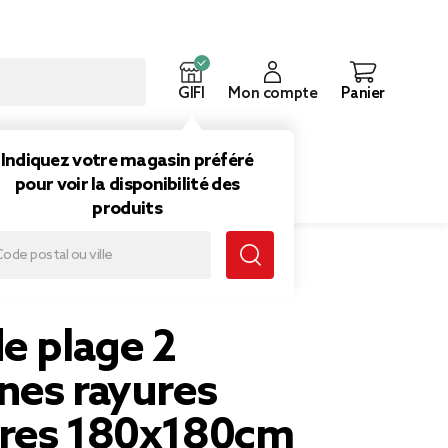
GIFI
Mon compte
Panier
ouveautés
Inspirations
Indiquez votre magasin préféré
pour voir la disponibilité des
produits
e plage 2
nes rayures
res 180x180cm