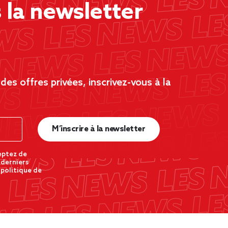
la newsletter
es offres privées, inscrivez-vous à la
M’inscrire à la newsletter
eptez de
 derniers
 politique de