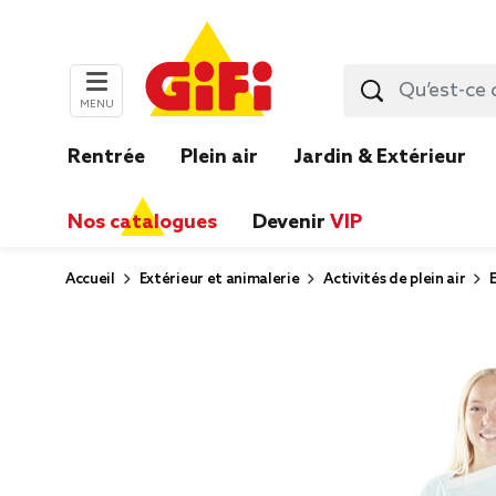
MENU
Rentrée
Plein air
Jardin & Extérieur
Nos catalogues
Devenir
VIP
Accueil
Extérieur et animalerie
Activités de plein air