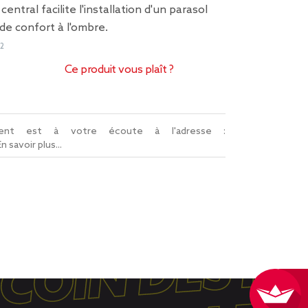
tral facilite l'installation d'un parasol
e confort à l'ombre.
2
Ce produit vous plaît ?
lient est à votre écoute à l'adresse :
En savoir plus...