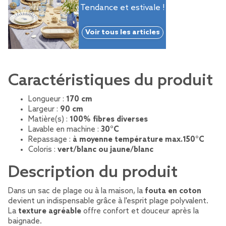
Tendance et estivale !
Voir tous les articles
Caractéristiques du produit
Longueur :
170 cm
Largeur :
90 cm
Matière(s) :
100% fibres diverses
Lavable en machine :
30°C
Repassage :
à moyenne température max.150°C
Coloris :
vert/blanc ou jaune/blanc
Description du produit
Dans un sac de plage ou à la maison, la
fouta en coton
devient un indispensable grâce à l'esprit plage polyvalent.
La
texture agréable
offre confort et douceur après la
baignade.