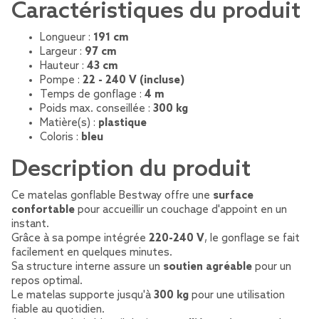
Caractéristiques du produit
Longueur :
191 cm
Largeur :
97 cm
Hauteur :
43 cm
Pompe :
22 - 240 V (incluse)
Temps de gonflage :
4 m
Poids max. conseillée :
300 kg
Matière(s) :
plastique
Coloris :
bleu
Description du produit
Ce matelas gonflable Bestway offre une
surface
confortable
pour accueillir un couchage d'appoint en un
instant.
Grâce à sa pompe intégrée
220-240 V
, le gonflage se fait
facilement en quelques minutes.
Sa structure interne assure un
soutien agréable
pour un
repos optimal.
Le matelas supporte jusqu'à
300 kg
pour une utilisation
fiable au quotidien.