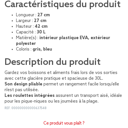
Caractéristiques du produit
Longueur :
27 cm
Largeur :
27 cm
Hauteur :
42 cm
Capacité :
30 L
Matière(s) :
intérieur plastique EVA, extérieur
polyester
Coloris :
gris, bleu
Description du produit
Gardez vos boissons et aliments frais lors de vos sorties
avec cette glacière pratique et spacieuse de 30L.
Son design pliable
permet un rangement facile lorsqu'elle
n'est pas utilisée.
Les roulettes intégrées
assurent un transport aisé, idéale
pour les pique-niques ou les journées à la plage.
REF.
000000000000637548
Ce produit vous plaît ?