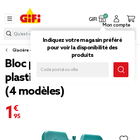
GIFI
Mon compte
Indiquez votre magasin préféré
pour voir la disponibilité des
Glacière et bloc réfrigérant
produits
Bloc pain de glace 760ml
plastique coloré 25x32cm
(4 modèles)
1,95 €