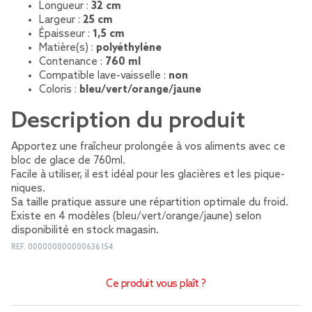
Longueur :
32 cm
Largeur :
25 cm
Épaisseur :
1,5 cm
Matière(s) :
polyéthylène
Contenance :
760 ml
Compatible lave-vaisselle :
non
Coloris :
bleu/vert/orange/jaune
Description du produit
Apportez une fraîcheur prolongée à vos aliments avec ce
bloc de glace de 760ml.
Facile à utiliser, il est idéal pour les glacières et les pique-
niques.
Sa taille pratique assure une répartition optimale du froid.
Existe en 4 modèles (bleu/vert/orange/jaune) selon
disponibilité en stock magasin.
REF.
000000000000636154
Ce produit vous plaît ?