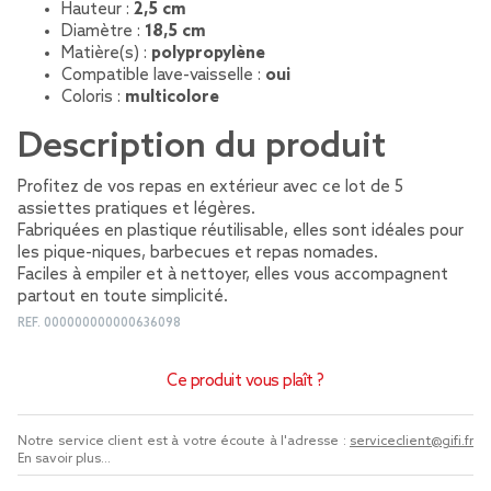
Hauteur :
2,5 cm
Diamètre :
18,5 cm
Matière(s) :
polypropylène
Compatible lave-vaisselle :
oui
Coloris :
multicolore
Description du produit
Profitez de vos repas en extérieur avec ce lot de 5
assiettes pratiques et légères.
Fabriquées en plastique réutilisable, elles sont idéales pour
les pique-niques, barbecues et repas nomades.
Faciles à empiler et à nettoyer, elles vous accompagnent
partout en toute simplicité.
REF.
000000000000636098
Ce produit vous plaît ?
Notre service client est à votre écoute à l'adresse :
serviceclient@gifi.fr
En savoir plus...