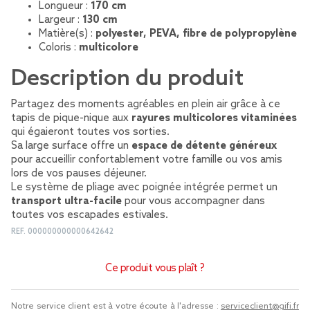
Longueur :
170 cm
Largeur :
130 cm
Matière(s) :
polyester, PEVA, fibre de polypropylène
Coloris :
multicolore
Description du produit
Partagez des moments agréables en plein air grâce à ce
tapis de pique-nique aux
rayures multicolores vitaminées
qui égaieront toutes vos sorties.
Sa large surface offre un
espace de détente généreux
pour accueillir confortablement votre famille ou vos amis
lors de vos pauses déjeuner.
Le système de pliage avec poignée intégrée permet un
transport ultra-facile
pour vous accompagner dans
toutes vos escapades estivales.
REF.
000000000000642642
Ce produit vous plaît ?
Notre service client est à votre écoute à l'adresse :
serviceclient@gifi.fr