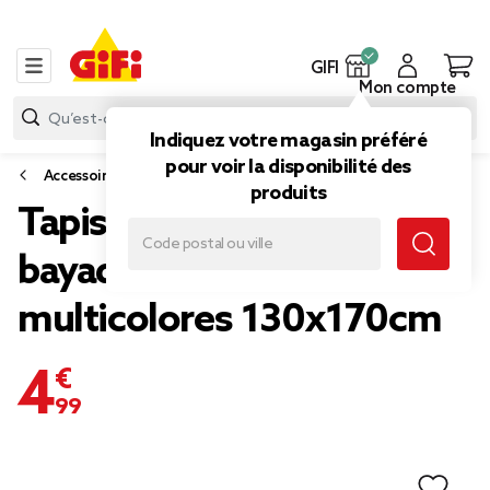
GIFI
Mon compte
Indiquez votre magasin préféré
pour voir la disponibilité des
Accessoires de camping
produits
Tapis pique-nique
bayadère rayures
multicolores 130x170cm
4,99 €