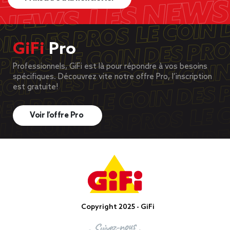
GiFi
Pro
Professionnels, GiFi est là pour répondre à vos besoins
spécifiques. Découvrez vite notre offre Pro, l’inscription
est gratuite!
Voir l’offre Pro
Copyright 2025 - GiFi