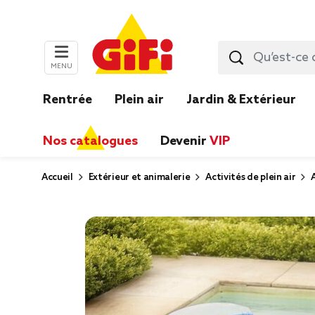
MENU
Rentrée
Plein air
Jardin & Extérieur
Nos catalogues
Devenir
VIP
Accueil
Extérieur et animalerie
Activités de plein air