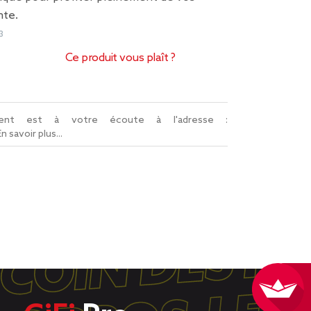
te.
3
Ce produit vous plaît ?
lient est à votre écoute à l'adresse :
En savoir plus...