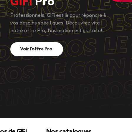
GiFi
Pro
Professionnels, GiFi est là pour répondre à
vos besoins spécifiques. Découvrez vite
notre offre Pro, l’inscription est gratuite!
Voir l’offre Pro
os de GiFi
Nos catalogues