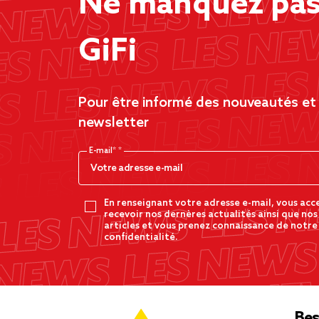
Ne manquez pas 
GiFi
Pour être informé des nouveautés et d
newsletter
E-mail*
En renseignant votre adresse e-mail, vous acc
recevoir nos dernères actualités ainsi que nos
articles et vous prenez connaissance de notre
confidentialité.
Bes