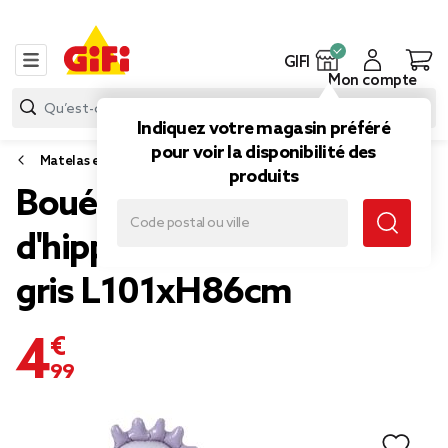
GIFI
Mon compte
Indiquez votre magasin préféré
pour voir la disponibilité des
Matelas et bouée
produits
Bouée ronde tête
d'hippocampe en plastique
gris L101xH86cm
4,99 €