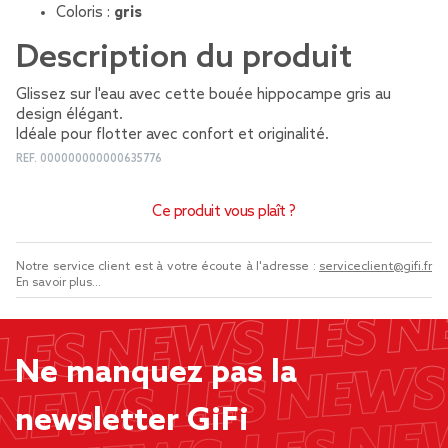
Coloris :
gris
Description du produit
Glissez sur l'eau avec cette bouée hippocampe gris au
design élégant.
Idéale pour flotter avec confort et originalité.
REF.
000000000000635776
Ce produit vous plaît ?
Notre service client est à votre écoute à l'adresse :
serviceclient@gifi.fr
En savoir plus...
Ne manquez pas la
newsletter GiFi