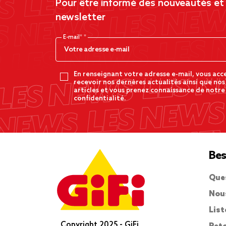
Pour être informé des nouveautés et d
newsletter
E-mail*
En renseignant votre adresse e-mail, vous acc
recevoir nos dernères actualités ainsi que nos
articles et vous prenez connaissance de notre
confidentialité.
Bes
Que
Nou
List
Copyright 2025 - GiFi