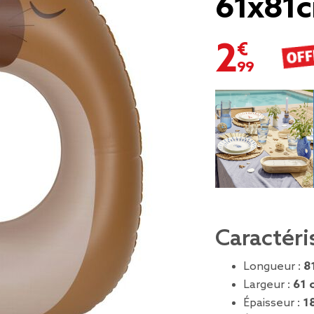
61x81
2,99 €
Caractéri
Longueur :
8
Largeur :
61 
Épaisseur :
1