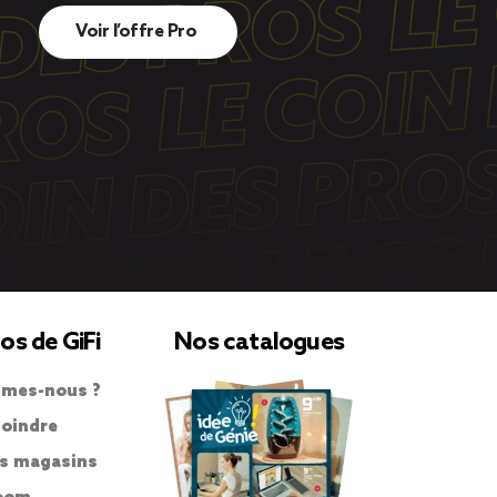
Voir l’offre Pro
os de GiFi
Nos catalogues
mes-nous ?
joindre
s magasins