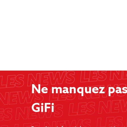
Ne manquez pas 
GiFi