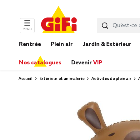
MENU
Rentrée
Plein air
Jardin & Extérieur
Nos catalogues
Devenir
VIP
Accueil
Extérieur et animalerie
Activités de plein air