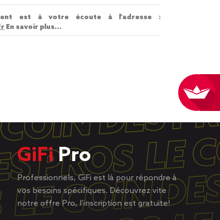
lient est à votre écoute à l'adresse :
fr
En savoir plus...
GiFi
Pro
Professionnels, GiFi est là pour répondre à
vos besoins spécifiques. Découvrez vite
notre offre Pro, l’inscription est gratuite!