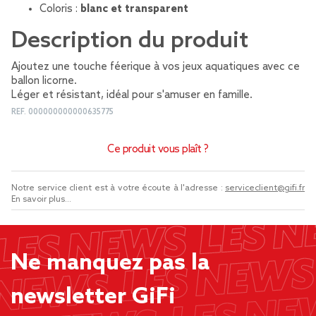
Coloris :
blanc et transparent
Description du produit
Ajoutez une touche féerique à vos jeux aquatiques avec ce
ballon licorne.
Léger et résistant, idéal pour s'amuser en famille.
REF.
000000000000635775
Ce produit vous plaît ?
Notre service client est à votre écoute à l'adresse :
serviceclient@gifi.fr
En savoir plus...
Ne manquez pas la
newsletter GiFi