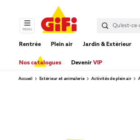
MENU
Rentrée
Plein air
Jardin & Extérieur
Nos catalogues
Devenir
VIP
Accueil
Extérieur et animalerie
Activités de plein air