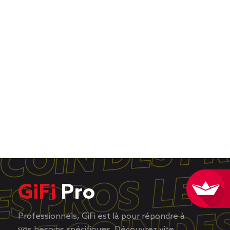
GiFi
Pro
Professionnels, GiFi est là pour répondre à
vos besoins spécifiques. Découvrez vite