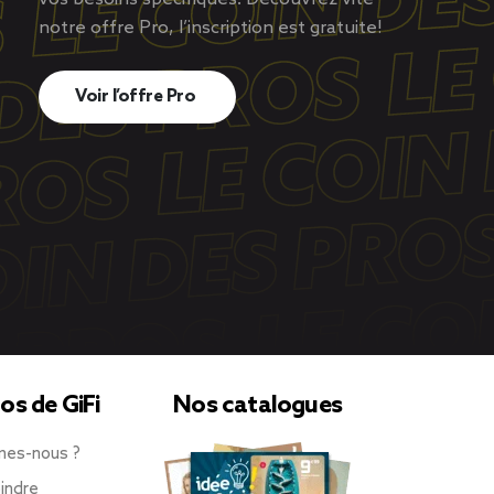
notre offre Pro, l’inscription est gratuite!
Voir l’offre Pro
os de GiFi
Nos catalogues
mes-nous ?
indre