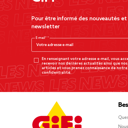
Pour être informé des nouveautés et d
newsletter
E-mail*
En renseignant votre adresse e-mail, vous acc
recevoir nos dernères actualités ainsi que nos
articles et vous prenez connaissance de notre
confidentialité.
Bes
Ques
Nous