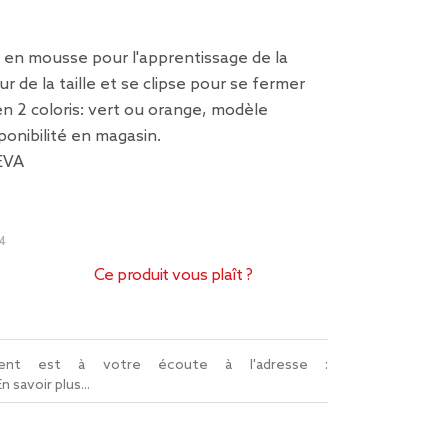
 en mousse pour l'apprentissage de la
ur de la taille et se clipse pour se fermer
en 2 coloris: vert ou orange, modèle
ponibilité en magasin.
EVA
4
Ce produit vous plaît ?
lient est à votre écoute à l'adresse :
En savoir plus...