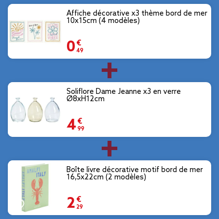
Affiche décorative x3 thème bord de mer
10x15cm (4 modèles)
0,49 €
Soliflore Dame Jeanne x3 en verre
Ø8xH12cm
4,99 €
Boîte livre décorative motif bord de mer
16,5x22cm (2 modèles)
2,29 €