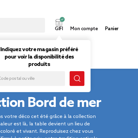
GIFI
Mon compte
Panier
ouveautés
Inspirations
Indiquez votre magasin préféré
pour voir la disponibilité des
produits
ction Bord de mer
s votre déco cet été grâce à la collection
aleur est là, la table devient un lieu de
coloré et vivant. Reproduisez chez vous