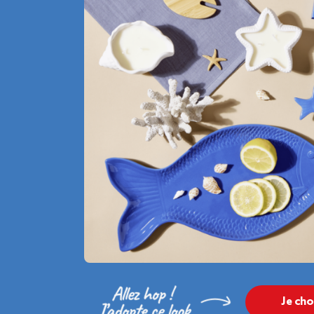
Je cho