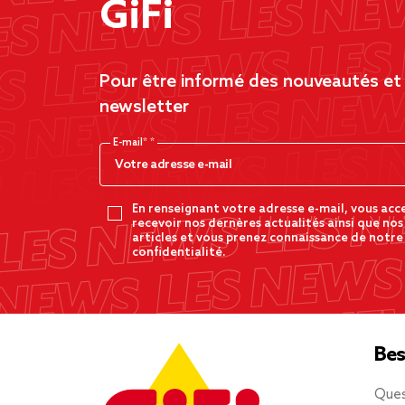
GiFi
Pour être informé des nouveautés et d
newsletter
E-mail*
En renseignant votre adresse e-mail, vous acc
recevoir nos dernères actualités ainsi que nos
articles et vous prenez connaissance de notre
confidentialité.
Bes
Ques