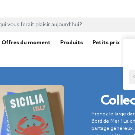
Offres du moment
Produits
Petits prix
N
Colle
Prenez le large dan
Bord de Mer ! La ch
partage généreux, 