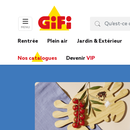
MENU
Rentrée
Plein air
Jardin & Extérieur
Nos catalogues
Devenir
VIP