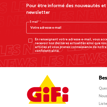
Pour être informé des nouveautés et d
newsletter
E-mail*
En renseignant votre adresse e-mail, vous acc
recevoir nos dernères actualités ainsi que nos
articles et vous prenez connaissance de notre
confidentialité.
Bes
Ques
Nous
List