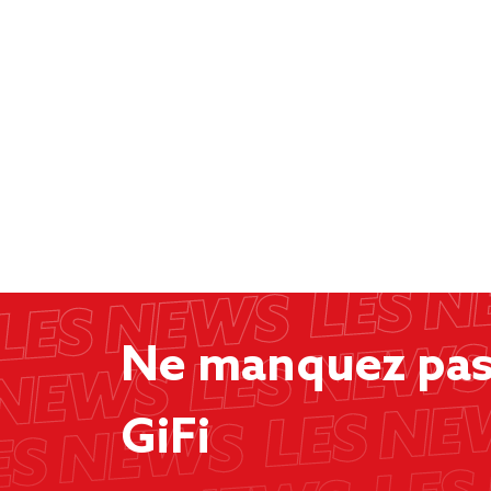
Ne manquez pas 
GiFi