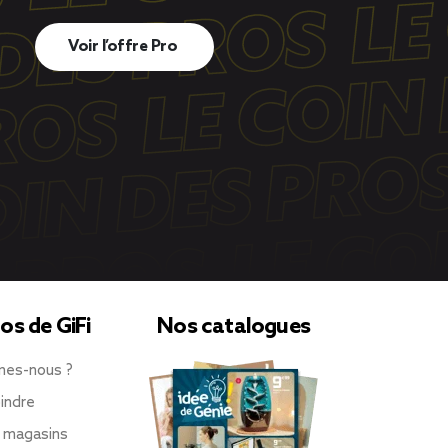
Voir l’offre Pro
os de GiFi
Nos catalogues
mes-nous ?
indre
 magasins