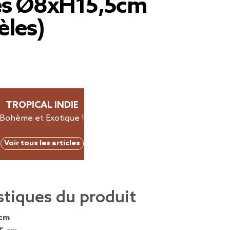
es Ø8xH15,5cm
èles)
TROPICAL INDIE
Bohème et Exotique !
Voir tous les articles
stiques du produit
 cm