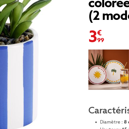
coloré
(2 mod
3,99 €
Caractéri
Diamètre :
8