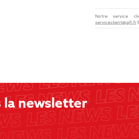
Notre service c
serviceclient@gifi.fr
la newsletter