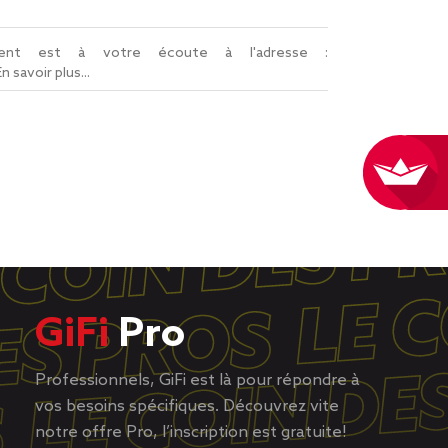
lient est à votre écoute à l'adresse :
En savoir plus...
GiFi
Pro
Professionnels, GiFi est là pour répondre à
vos besoins spécifiques. Découvrez vite
notre offre Pro, l’inscription est gratuite!