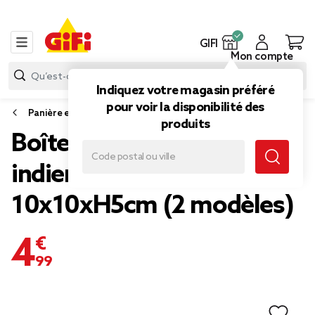
GIFI
Mon compte
Indiquez votre magasin préféré
pour voir la disponibilité des
Panière et boîte déco
produits
Boîte à bijoux motif coloré
indien grand modèle
10x10xH5cm (2 modèles)
4,99 €