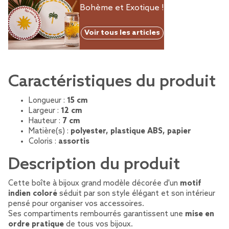
Bohème et Exotique !
Voir tous les articles
Caractéristiques du produit
Longueur :
15 cm
Largeur :
12 cm
Hauteur :
7 cm
Matière(s) :
polyester, plastique ABS, papier
Coloris :
assortis
Description du produit
Cette boîte à bijoux grand modèle décorée d'un
motif
indien coloré
séduit par son style élégant et son intérieur
pensé pour organiser vos accessoires.
Ses compartiments rembourrés garantissent une
mise en
ordre pratique
de tous vos bijoux.