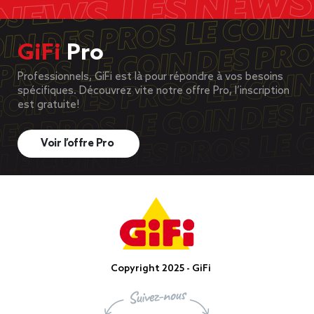
GiFi
Pro
Professionnels, GiFi est là pour répondre à vos besoins
spécifiques. Découvrez vite notre offre Pro, l’inscription
est gratuite!
Voir l’offre Pro
Copyright 2025 - GiFi