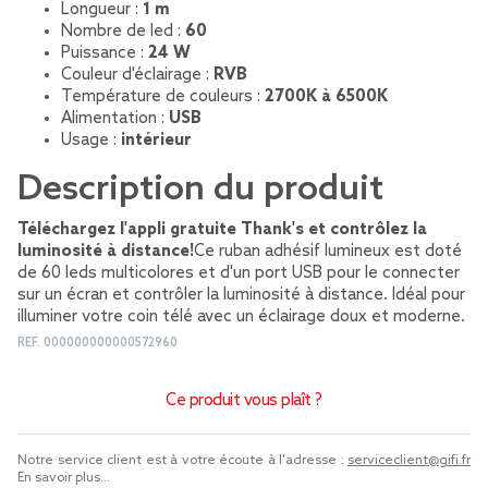
Longueur :
1 m
Nombre de led :
60
Puissance :
24 W
Couleur d'éclairage :
RVB
Température de couleurs :
2700K à 6500K
Alimentation :
USB
Usage :
intérieur
Description du produit
Téléchargez l'appli gratuite Thank's et contrôlez la
luminosité à distance!
Ce ruban adhésif lumineux est doté
de 60 leds multicolores et d'un port USB pour le connecter
sur un écran et contrôler la luminosité à distance. Idéal pour
illuminer votre coin télé avec un éclairage doux et moderne.
REF.
000000000000572960
Ce produit vous plaît ?
Notre service client est à votre écoute à l'adresse :
serviceclient@gifi.fr
En savoir plus...