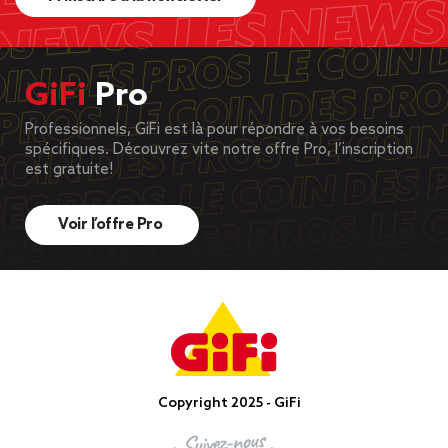
GiFi
Pro
Professionnels, GiFi est là pour répondre à vos besoins
spécifiques. Découvrez vite notre offre Pro, l’inscription
est gratuite!
Voir l’offre Pro
Copyright 2025 - GiFi