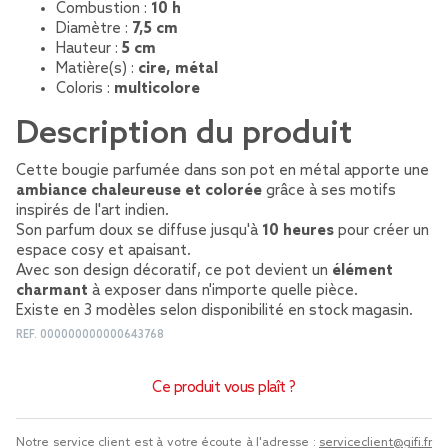
Combustion :
10 h
Diamètre :
7,5 cm
Hauteur :
5 cm
Matière(s) :
cire, métal
Coloris :
multicolore
Description du produit
Cette bougie parfumée dans son pot en métal apporte une
ambiance chaleureuse et colorée
grâce à ses motifs
inspirés de l'art indien.
Son parfum doux se diffuse jusqu'à
10 heures
pour créer un
espace cosy et apaisant.
Avec son design décoratif, ce pot devient un
élément
charmant
à exposer dans n'importe quelle pièce.
Existe en 3 modèles selon disponibilité en stock magasin.
REF.
000000000000643768
Ce produit vous plaît ?
Notre service client est à votre écoute à l'adresse :
serviceclient@gifi.fr