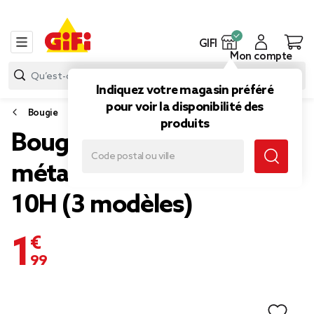
GIFI
Mon compte
Indiquez votre magasin préféré
pour voir la disponibilité des
Bougie
produits
Bougie parfumée dans pot
métal motif indien coloré
10H (3 modèles)
1,99 €