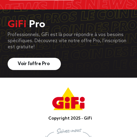
GiFi
Pro
Professionnels, GiFi est là pour répondre à vos besoins
spécifiques. Découvrez vite notre offre Pro, l’inscription
est gratuite!
Voir l’offre Pro
Copyright 2025 - GiFi