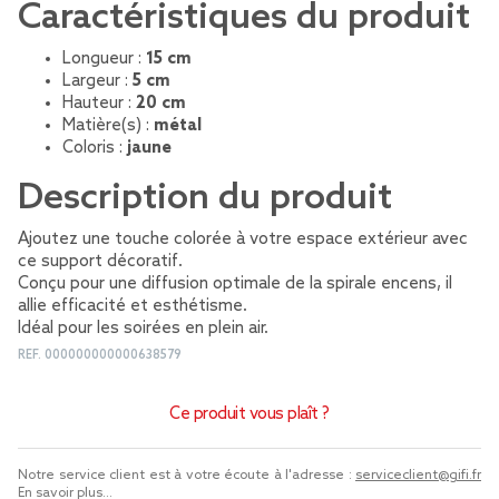
Caractéristiques du produit
Longueur :
15 cm
Largeur :
5 cm
Hauteur :
20 cm
Matière(s) :
métal
Coloris :
jaune
Description du produit
Ajoutez une touche colorée à votre espace extérieur avec
ce support décoratif.
Conçu pour une diffusion optimale de la spirale encens, il
allie efficacité et esthétisme.
Idéal pour les soirées en plein air.
REF.
000000000000638579
Ce produit vous plaît ?
Notre service client est à votre écoute à l'adresse :
serviceclient@gifi.fr
En savoir plus...