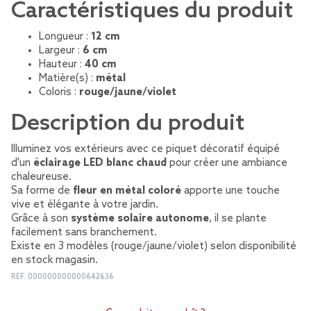
Caractéristiques du produit
Longueur :
12 cm
Largeur :
6 cm
Hauteur :
40 cm
Matière(s) :
métal
Coloris :
rouge/jaune/violet
Description du produit
Illuminez vos extérieurs avec ce piquet décoratif équipé
d'un
éclairage LED blanc chaud
pour créer une ambiance
chaleureuse.
Sa forme de
fleur en métal coloré
apporte une touche
vive et élégante à votre jardin.
Grâce à son
système solaire autonome
, il se plante
facilement sans branchement.
Existe en 3 modèles (rouge/jaune/violet) selon disponibilité
en stock magasin.
REF.
000000000000642636