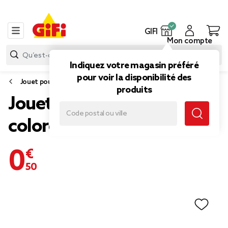
GIFI
Mon compte
Indiquez votre magasin préféré
pour voir la disponibilité des
Jouet pour chien
produits
Jouet pour chien en corde
colorée
0,50 €